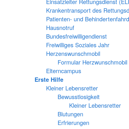
Einsatzleiter Rettungsdienst (E
Krankentransport des Rettungsd
Patienten- und Behindertenfahr
Hausnotruf
Bundesfreiwilligendienst
Freiwilliges Soziales Jahr
Herzenswunschmobil
Formular Herzwunschmobil
Elterncampus
Erste Hilfe
Kleiner Lebensretter
Bewusstlosigkeit
Kleiner Lebensretter
Blutungen
Erfrierungen