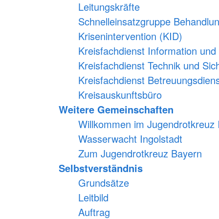
Leitungskräfte
Schnelleinsatzgruppe Behandlun
Krisenintervention (KID)
Kreisfachdienst Information un
Kreisfachdienst Technik und Sic
Kreisfachdienst Betreuungsdiens
Kreisauskunftsbüro
Weitere Gemeinschaften
Willkommen im Jugendrotkreuz I
Wasserwacht Ingolstadt
Zum Jugendrotkreuz Bayern
Selbstverständnis
Grundsätze
Leitbild
Auftrag