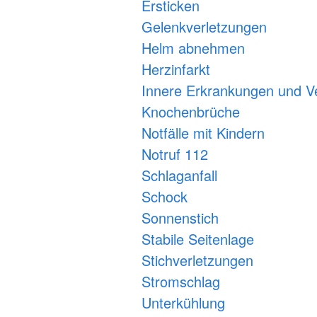
Ersticken
Gelenkverletzungen
Helm abnehmen
Herzinfarkt
Innere Erkrankungen und V
Knochenbrüche
Notfälle mit Kindern
Notruf 112
Schlaganfall
Schock
Sonnenstich
Stabile Seitenlage
Stichverletzungen
Stromschlag
Unterkühlung