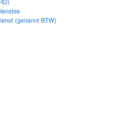
LRD)
ienstes
dienst (genannt BTW)