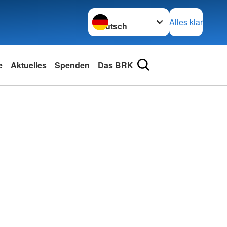
Sprache wechseln zu
Alles klar
e
Aktuelles
Spenden
Das BRK