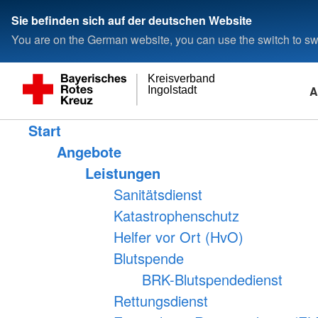
Sie befinden sich auf der deutschen Website
You are on the German website, you can use the switch to swi
Kreisverband
A
Ingolstadt
Start
Angebote
Leistungen
Sanitätsdienst
Katastrophenschutz
Helfer vor Ort (HvO)
Blutspende
BRK-Blutspendedienst
Rettungsdienst