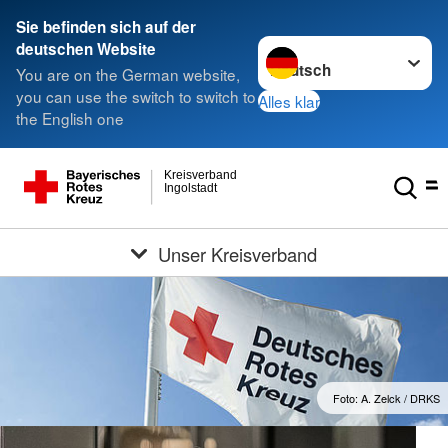
Sie befinden sich auf der
Sprache wechseln zu
deutschen Website
You are on the German website,
you can use the switch to switch to
Alles klar
the English one
Kreisverband
Ingolstadt
Unser Kreisverband
Foto: A. Zelck / DRKS