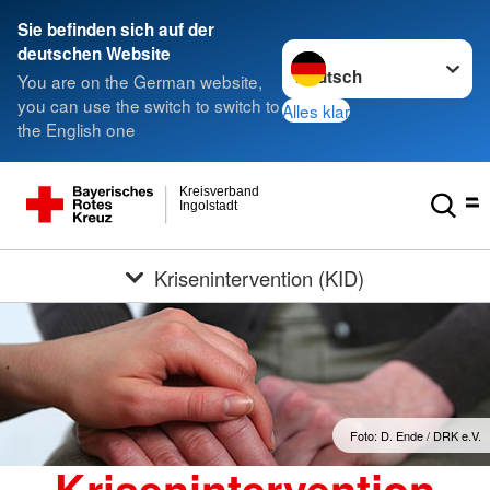
Sie befinden sich auf der
Sprache wechseln zu
deutschen Website
You are on the German website,
you can use the switch to switch to
Alles klar
the English one
Kreisverband
Ingolstadt
Krisenintervention (KID)
Foto: D. Ende / DRK e.V.
Krisenintervention