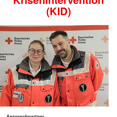
(KID)
Ansprechpartner