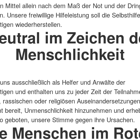
n Mittel allein nach dem Maß der Not und der Dring
in. Unsere freiwillige Hilfeleistung soll die Selbsthilf
tigen wiederherstellen.
eutral im Zeichen d
Menschlichkeit
uns ausschließlich als Helfer und Anwälte der
ftigen und enthalten uns zu jeder Zeit der Teilnahm
n, rassischen oder religiösen Auseinandersetzungen
ht bereit, Unmenschlichkeit hinzunehmen und erhe
o geboten, unsere Stimme gegen ihre Ursachen.
ie Menschen im Rot