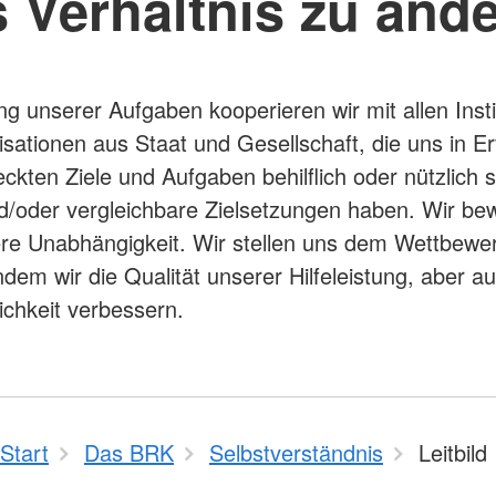
 Verhältnis zu and
ung unserer Aufgaben kooperieren wir mit allen Inst
sationen aus Staat und Gesellschaft, die uns in Er
eckten Ziele und Aufgaben behilflich oder nützlich s
/oder vergleichbare Zielsetzungen haben. Wir be
re Unabhängigkeit. Wir stellen uns dem Wettbewe
ndem wir die Qualität unserer Hilfeleistung, aber au
lichkeit verbessern.
Start
Das BRK
Selbstverständnis
Leitbild