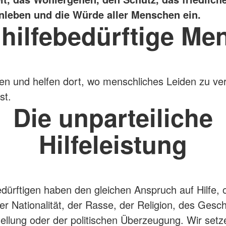
eben und die Würde aller Menschen ein.
 hilfebedürftige Me
en und helfen dort, wo menschliches Leiden zu ve
st.
Die unparteiliche
Hilfeleistung
bedürftigen haben den gleichen Anspruch auf Hilfe,
r Nationalität, der Rasse, der Religion, des Gesch
tellung oder der politischen Überzeugung. Wir setz