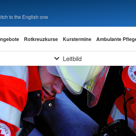
tch to the English one
ngebote
Rotkreuzkurse
Kurstermine
Ambulante Pfleg
Leitbild