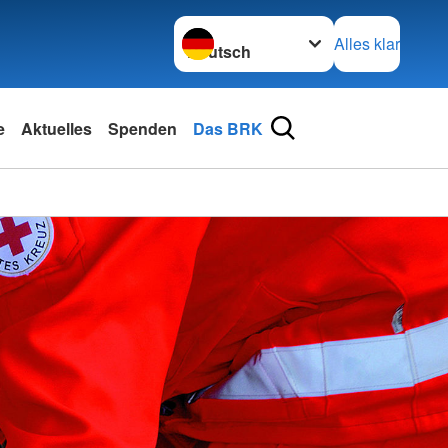
Sprache wechseln zu
Alles klar
e
Aktuelles
Spenden
Das BRK