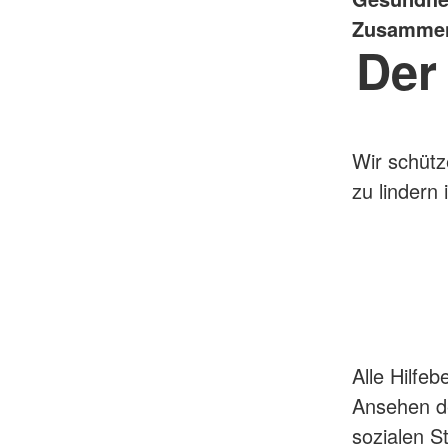
Zusammenl
Der
Wir schütz
zu lindern i
Alle Hilfe
Ansehen de
sozialen S