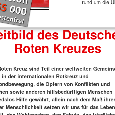
rund um die U
eitbild des Deutsch
Roten Kreuzes
oten Kreuz sind Teil einer weltweiten Gemeins
in der internationalen Rotkreuz und
ndbewegung, die Opfern von Konflikten und
hen sowie anderen hilfsbedürftigen Menschen
edslos Hilfe gewährt, allein nach dem Maß ihre
er Menschlichkeit setzen wir uns für das Leben
t, das Wohlergehen, den Schutz, das friedlich