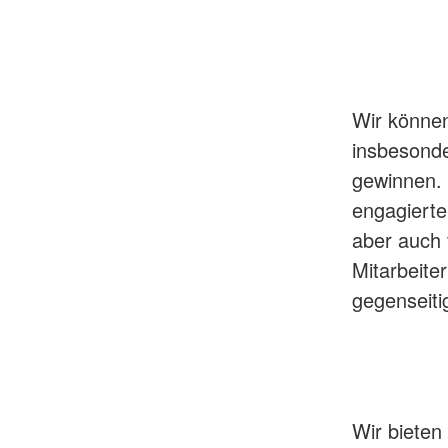
Wir können
insbesonder
gewinnen. 
engagierte
aber auch 
Mitarbeite
gegenseiti
Wir bieten