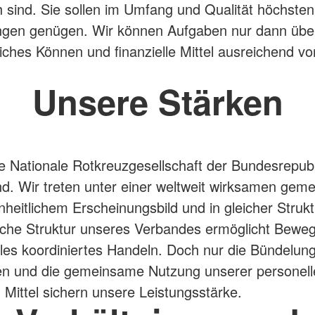
ch sind. Sie sollen im Umfang und Qualität höchsten
ngen genügen. Wir können Aufgaben nur dann üb
iches Können und finanzielle Mittel ausreichend v
Unsere Stärken
ie Nationale Rotkreuzgesellschaft der Bundesrepubl
d. Wir treten unter einer weltweit wirksamen ge
nheitlichem Erscheinungsbild und in gleicher Strukt
ische Struktur unseres Verbandes ermöglicht Bewegl
les koordiniertes Handeln. Doch nur die Bündelun
en und die gemeinsame Nutzung unserer personell
n Mittel sichern unsere Leistungsstärke.