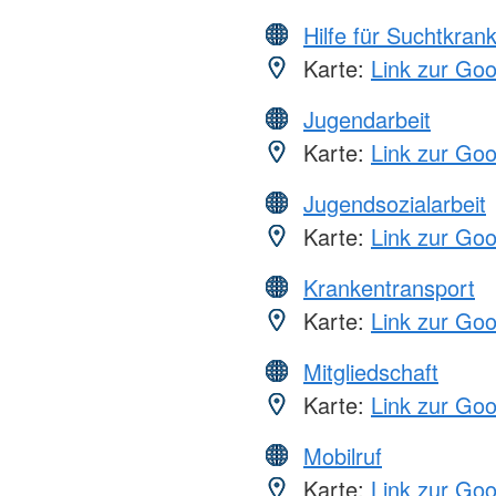
Hilfe für Suchtkran
Karte:
Link zur Go
Jugendarbeit
Karte:
Link zur Go
Jugendsozialarbeit
Karte:
Link zur Go
Krankentransport
Karte:
Link zur Go
Mitgliedschaft
Karte:
Link zur Go
Mobilruf
Karte:
Link zur Go