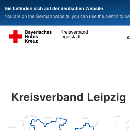
Sie befinden sich auf der deutschen Website
You are on the German website, you can use the switch to swi
Kreisverband
A
Ingolstadt
Kreisverband Leipzig 