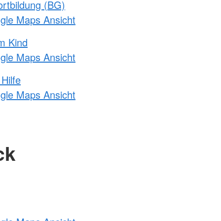
rtbildung (BG)
ogle Maps Ansicht
m Kind
ogle Maps Ansicht
Hilfe
ogle Maps Ansicht
ck