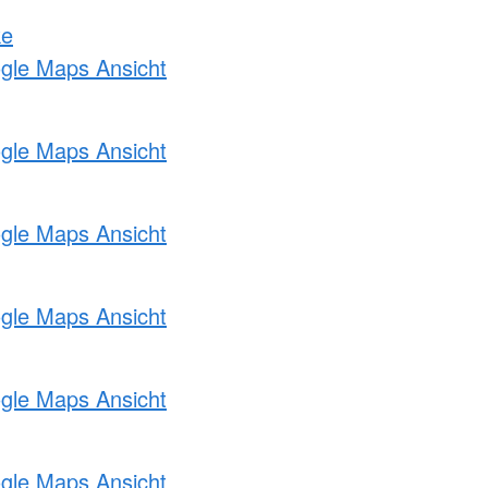
ke
ogle Maps Ansicht
ogle Maps Ansicht
ogle Maps Ansicht
ogle Maps Ansicht
ogle Maps Ansicht
ogle Maps Ansicht