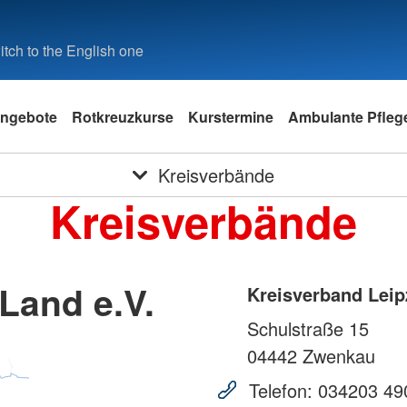
tch to the English one
ngebote
Rotkreuzkurse
Kurstermine
Ambulante Pfleg
Kreisverbände
Kreisverbände
Land e.V.
Kreisverband Leip
Schulstraße 15
04442
Zwenkau
Telefon:
034203 49