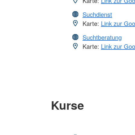
Karte:
Link zur Go
Suchdienst
Karte:
Link zur Go
Suchtberatung
Karte:
Link zur Go
Kurse