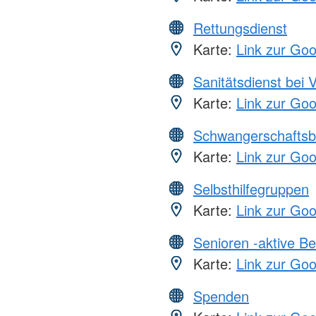
Rettungsdienst
Karte:
Link zur Go
Sanitätsdienst bei 
Karte:
Link zur Go
Schwangerschaftsb
Karte:
Link zur Go
Selbsthilfegruppen
Karte:
Link zur Go
Senioren -aktive B
Karte:
Link zur Go
Spenden