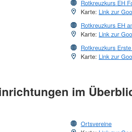
Rotkreuzkurs EH Fo
Karte:
Link zur Go
Rotkreuzkurs EH a
Karte:
Link zur Go
Rotkreuzkurs Erste 
Karte:
Link zur Go
inrichtungen im Überbli
Ortsvereine