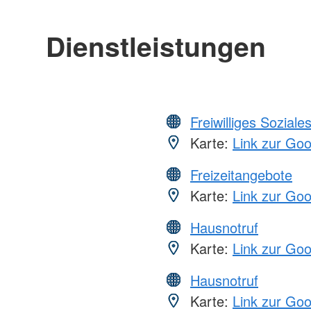
Dienstleistungen
Freiwilliges Soziale
Karte:
Link zur Go
Freizeitangebote
Karte:
Link zur Go
Hausnotruf
Karte:
Link zur Go
Hausnotruf
Karte:
Link zur Go