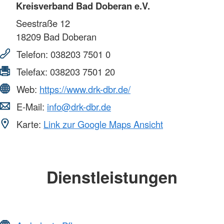
Kreisverband Bad Doberan e.V.
Seestraße 12
18209
Bad Doberan
Telefon:
038203 7501 0
Telefax:
038203 7501 20
Web:
https://www.drk-dbr.de/
E-Mail:
info@drk-dbr.de
Karte:
Link zur Google Maps Ansicht
Dienstleistungen