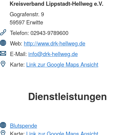
Kreisverband Lippstadt-Hellweg e.V.
Gografenstr. 9
59597
Erwitte
Telefon:
02943-9789600
Web:
http://www.drk-hellweg.de
E-Mail:
info@drk-hellweg.de
Karte:
Link zur Google Maps Ansicht
Dienstleistungen
Blutspende
Karte:
Link zur Google Maps Ansicht