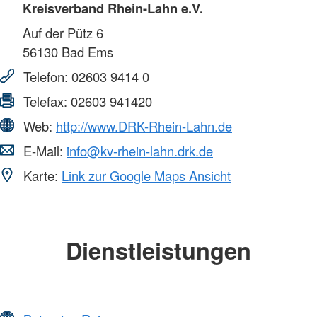
Kreisverband Rhein-Lahn e.V.
Auf der Pütz 6
56130
Bad Ems
Telefon:
02603 9414 0
Telefax:
02603 941420
Web:
http://www.DRK-Rhein-Lahn.de
E-Mail:
info@kv-rhein-lahn.drk.de
Karte:
Link zur Google Maps Ansicht
Dienstleistungen