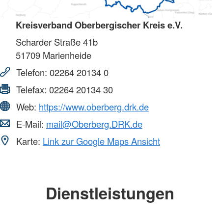
Kreisverband Oberbergischer Kreis e.V.
Scharder Straße 41b
51709
Marienheide
Telefon:
02264 20134 0
Telefax:
02264 20134 30
Web:
https://www.oberberg.drk.de
E-Mail:
mail@Oberberg.DRK.de
Karte:
Link zur Google Maps Ansicht
Dienstleistungen