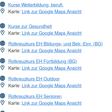
Kurse Weiterbildung, berufl.
Karte:
Link zur Google Maps Ansicht
Kurse zur Gesundheit
Karte:
Link zur Google Maps Ansicht
Rotkreuzkurs EH Bildungs- und Betr.-Einr. (BG)
Karte:
Link zur Google Maps Ansicht
Rotkreuzkurs EH Fortbildung (BG)
Karte:
Link zur Google Maps Ansicht
Rotkreuzkurs EH Outdoor
Karte:
Link zur Google Maps Ansicht
Rotkreuzkurs EH Senioren
Karte:
Link zur Google Maps Ansicht