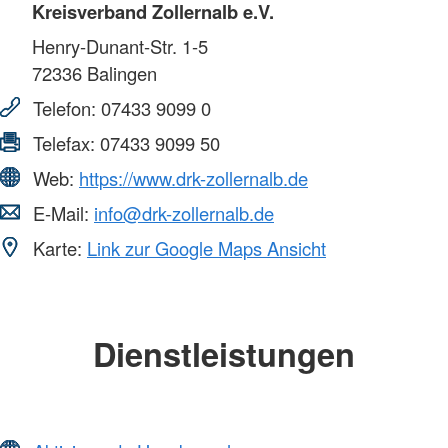
Kreisverband Zollernalb e.V.
Henry-Dunant-Str. 1-5
72336
Balingen
Telefon:
07433 9099 0
Telefax:
07433 9099 50
Web:
https://www.drk-zollernalb.de
E-Mail:
info@drk-zollernalb.de
Karte:
Link zur Google Maps Ansicht
Dienstleistungen