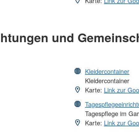
Karte:
Link zur Go
chtungen und Gemeinsc
Kleidercontainer
Kleidercontainer
Karte:
Link zur Go
Tagespflegeeinrich
Tagespflege im Gar
Karte:
Link zur Go