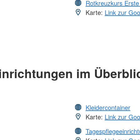
Rotkreuzkurs Erste 
Karte:
Link zur Go
inrichtungen im Überbli
Kleidercontainer
Karte:
Link zur Go
Tagespflegeeinrich