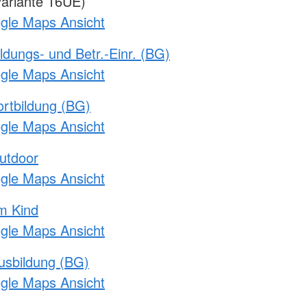
ariante 16UE)
ogle Maps Ansicht
ldungs- und Betr.-Einr. (BG)
ogle Maps Ansicht
rtbildung (BG)
ogle Maps Ansicht
utdoor
ogle Maps Ansicht
m Kind
ogle Maps Ansicht
usbildung (BG)
ogle Maps Ansicht