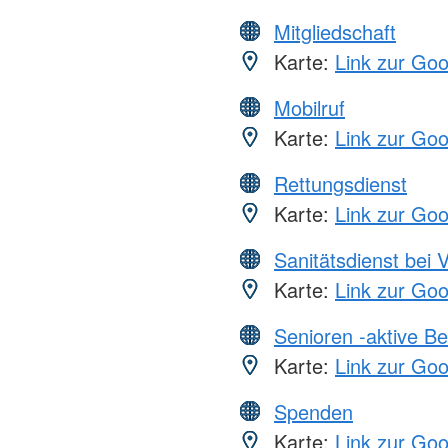
Mitgliedschaft
Karte:
Link zur Go
Mobilruf
Karte:
Link zur Go
Rettungsdienst
Karte:
Link zur Go
Sanitätsdienst bei 
Karte:
Link zur Go
Senioren -aktive B
Karte:
Link zur Go
Spenden
Karte:
Link zur Go