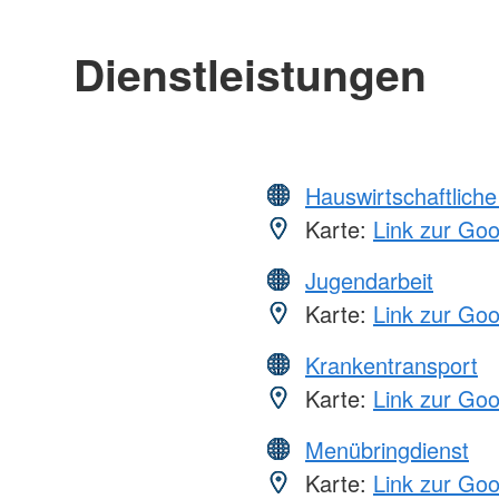
Dienstleistungen
Hauswirtschaftliche
Karte:
Link zur Go
Jugendarbeit
Karte:
Link zur Go
Krankentransport
Karte:
Link zur Go
Menübringdienst
Karte:
Link zur Go