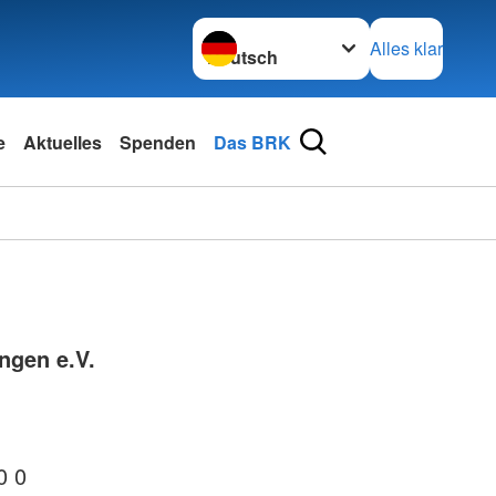
Sprache wechseln zu
Alles klar
e
Aktuelles
Spenden
Das BRK
ngen e.V.
0 0