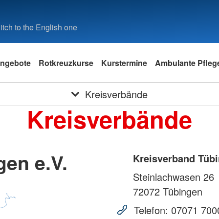
tch to the English one
ngebote
Rotkreuzkurse
Kurstermine
Ambulante Pfleg
Kreisverbände
Kreisverbände
en e.V.
Kreisverband Tübi
Steinlachwasen 26
72072
Tübingen
Telefon:
07071 700