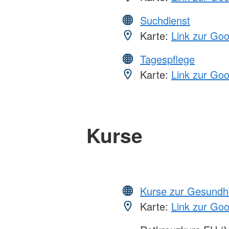
Suchdienst
Karte:
Link zur Go
Tagespflege
Karte:
Link zur Go
Kurse
Kurse zur Gesundh
Karte:
Link zur Go