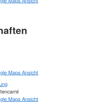
ogle Maps Ansicht
haften
ogle Maps Ansicht
tung
tencarré
ogle Maps Ansicht