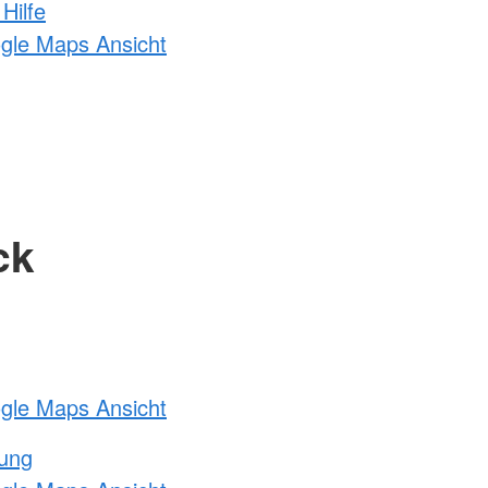
Hilfe
ogle Maps Ansicht
ck
ogle Maps Ansicht
tung