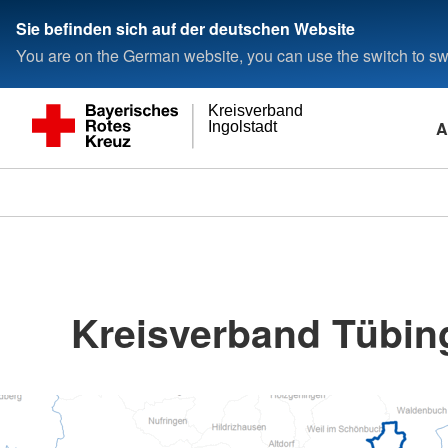
Sie befinden sich auf der deutschen Website
You are on the German website, you can use the switch to swi
Kreisverband
A
Ingolstadt
Kreisverband Tübing