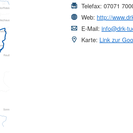
Telefax:
07071 700
Web:
http://www.dr
E-Mail:
info@drk-tu
Karte:
Link zur Go