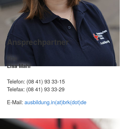
Ansprechpartner
Frau
Lisa Mahr
Telefon: (08 41) 93 33-15
Telefax: (08 41) 93 33-29
E-Mail:
ausbildung.in(at)brk(dot)de