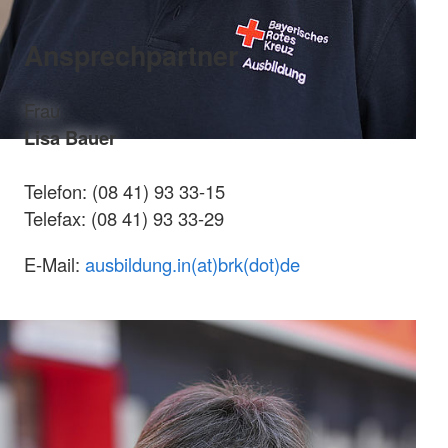
Ansprechpartner
Frau
Lisa Bauer
Telefon: (08 41) 93 33-15
Telefax: (08 41) 93 33-29
E-Mail:
ausbildung.in(at)brk(dot)de