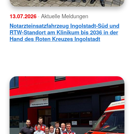
13.07.2026
· Aktuelle Meldungen
Notarzteinsatzfahrzeug Ingolstadt-Süd und
RTW-Standort am Klinikum bis 2036 in der
Hand des Roten Kreuzes Ingolstadt