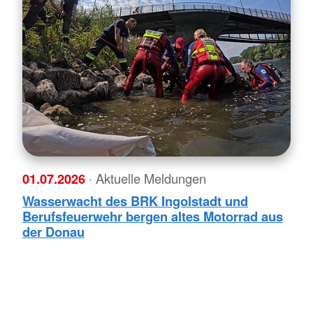
01.07.2026
· Aktuelle Meldungen
Wasserwacht des BRK Ingolstadt und
Berufsfeuerwehr bergen altes Motorrad aus
der Donau