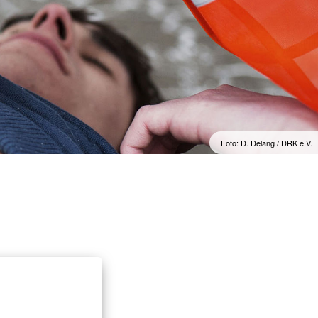
Foto: D. Delang / DRK e.V.