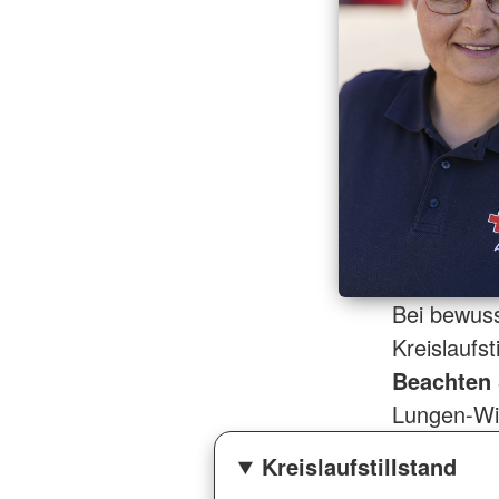
Bei bewuss
Kreislaufs
Beachten 
Lungen-W
Kreislaufstillstand