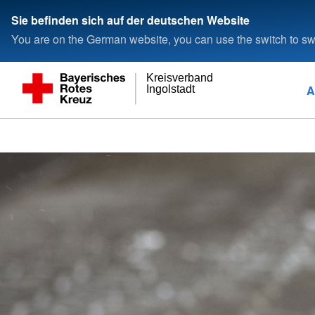
Sie befinden sich auf der deutschen Website
You are on the German website, you can use the switch to swi
Kreisverband
A
Ingolstadt