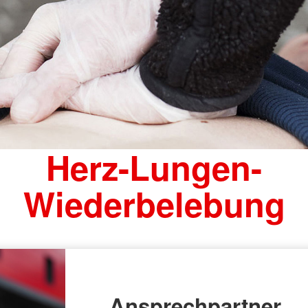
Herz-Lungen-
Wiederbelebung
Ansprechpartner