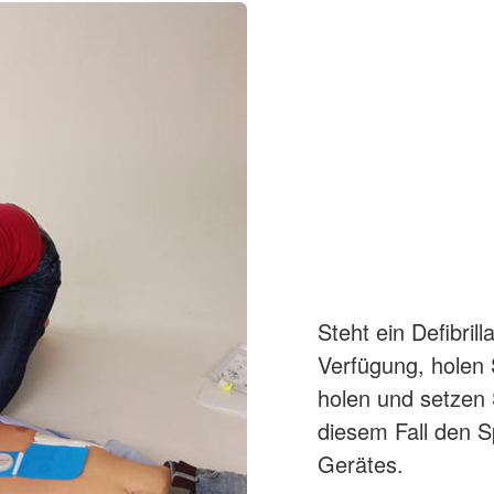
Steht ein Defibril
Verfügung, holen 
holen und setzen S
diesem Fall den 
Gerätes.