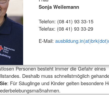
Sonja Weilemann
Telefon: (08 41) 93 33-15
Telefax: (08 41) 93 33-29
E-Mail:
ausbildung.in(at)brk(dot)
tlosen Personen besteht immer die Gefahr eines
tillstandes. Deshalb muss schnellstmöglich gehande
Sie
: Für Säuglinge und Kinder gelten besondere H
iederbelebungsmaßnahmen.