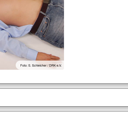
Foto: S. Schleicher / DRK e.V.