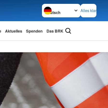
Sprache wechseln zu
Alles klar
e
Aktuelles
Spenden
Das BRK