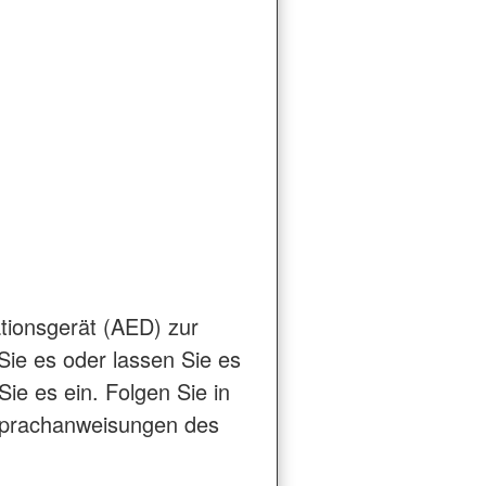
lationsgerät (AED) zur
Sie es oder lassen Sie es
ie es ein. Folgen Sie in
Sprachanweisungen des