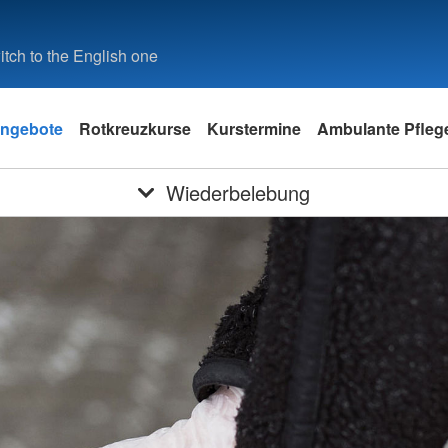
tch to the English one
ngebote
Rotkreuzkurse
Kurstermine
Ambulante Pfleg
Wiederbelebung