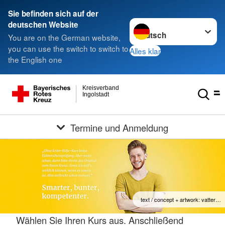
Sie befinden sich auf der
Sprache wechseln zu
deutschen Website
You are on the German website,
you can use the switch to switch to
Alles klar
the English one
Kreisverband
Ingolstadt
Termine und Anmeldung
text / concept + artwork: vatter…
Wählen Sie Ihren Kurs aus. Anschließend