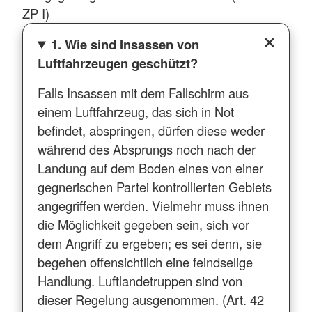
ZP I)
1. Wie sind Insassen von
Luftfahrzeugen geschützt?
Falls Insassen mit dem Fallschirm aus
einem Luftfahrzeug, das sich in Not
befindet, abspringen, dürfen diese weder
während des Absprungs noch nach der
Landung auf dem Boden eines von einer
gegnerischen Partei kontrollierten Gebiets
angegriffen werden. Vielmehr muss ihnen
die Möglichkeit gegeben sein, sich vor
dem Angriff zu ergeben; es sei denn, sie
begehen offensichtlich eine feindselige
Handlung. Luftlandetruppen sind von
dieser Regelung ausgenommen. (Art. 42