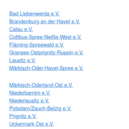
Bad Liebenwerda e.V.
Brandenburg an der Havel e.V.
Calau e.V.
Cottbus-Spree-Neiße-West e.V.
Fläming-Spreewald e.V.
Gransee Ostprignitz-Ruppin e.V.
Lausitz e.V.
Märkisch-Oder-Havel-Spree e.V.
Märkisch-Oderland-Ost e.V.
Niederbarnim e.V.
Niederlausitz e.V.
Potsdam/Zauch-Belzig e.V.
Prignitz e.V.
Uckermark Ost e.V.