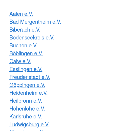
Aalen e.V.
Bad Mergentheim e.V.
Biberach e.V.
Bodenseekreis e.V.
Buchen e.V.
Böblingen e.V.
Calw e.V.
Esslingen e.V.
Freudenstadt e.V.
Göppingen e.V.
Heidenheim e.V.
Heilbronn e.V.
Hohenlohe e.V.
Karlsruhe e.V.
Ludwigsburg e.V.