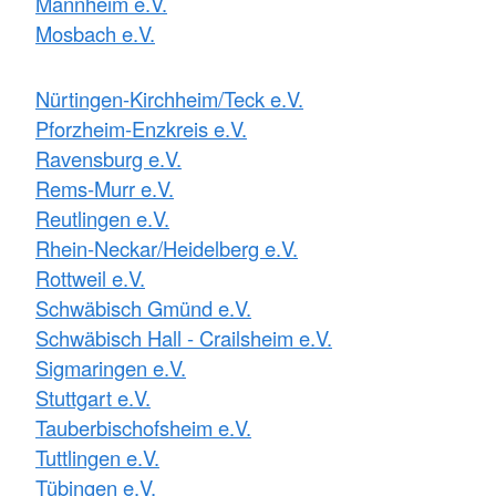
Mannheim e.V.
Mosbach e.V.
Nürtingen-Kirchheim/Teck e.V.
Pforzheim-Enzkreis e.V.
Ravensburg e.V.
Rems-Murr e.V.
Reutlingen e.V.
Rhein-Neckar/Heidelberg e.V.
Rottweil e.V.
Schwäbisch Gmünd e.V.
Schwäbisch Hall - Crailsheim e.V.
Sigmaringen e.V.
Stuttgart e.V.
Tauberbischofsheim e.V.
Tuttlingen e.V.
Tübingen e.V.