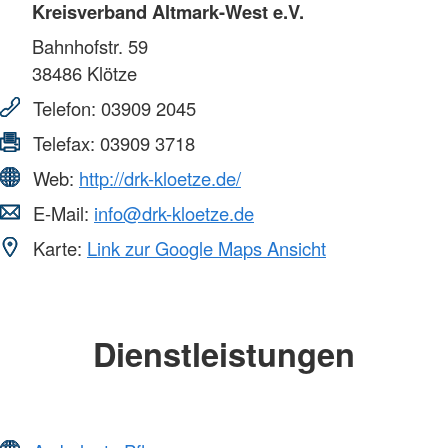
Kreisverband Altmark-West e.V.
Bahnhofstr. 59
38486
Klötze
Telefon:
03909 2045
Telefax:
03909 3718
Web:
http://drk-kloetze.de/
E-Mail:
info@drk-kloetze.de
Karte:
Link zur Google Maps Ansicht
Dienstleistungen