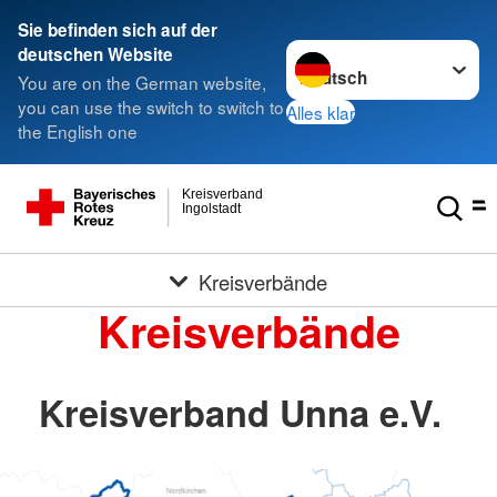
Sie befinden sich auf der
Sprache wechseln zu
deutschen Website
You are on the German website,
you can use the switch to switch to
Alles klar
the English one
Kreisverband
Ingolstadt
Kreisverbände
Kreisverbände
Kreisverband Unna e.V.