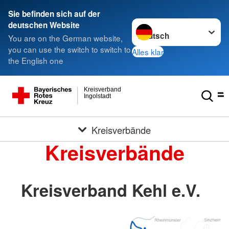
Sie befinden sich auf der
Sprache wechseln zu
deutschen Website
You are on the German website,
you can use the switch to switch to
Alles klar
the English one
Kreisverband
Ingolstadt
Kreisverbände
Kreisverbände
Kreisverband Kehl e.V.