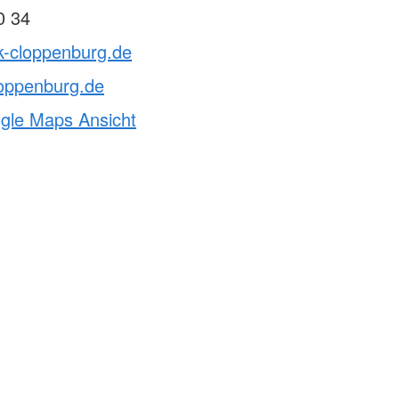
0 34
k-cloppenburg.de
loppenburg.de
ogle Maps Ansicht