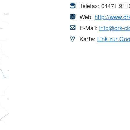
Telefax:
04471 911
Web:
http://www.dr
E-Mail:
info@drk-c
Karte:
Link zur Go