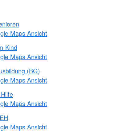
enioren
ogle Maps Ansicht
m Kind
ogle Maps Ansicht
usbildung (BG)
ogle Maps Ansicht
Hilfe
ogle Maps Ansicht
 EH
ogle Maps Ansicht