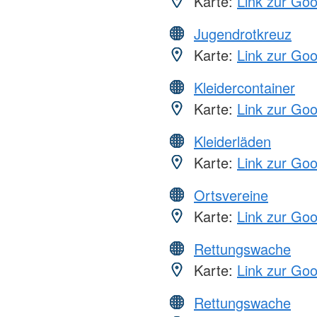
Karte:
Link zur Go
Jugendrotkreuz
Karte:
Link zur Go
Kleidercontainer
Karte:
Link zur Go
Kleiderläden
Karte:
Link zur Go
Ortsvereine
Karte:
Link zur Go
Rettungswache
Karte:
Link zur Go
Rettungswache