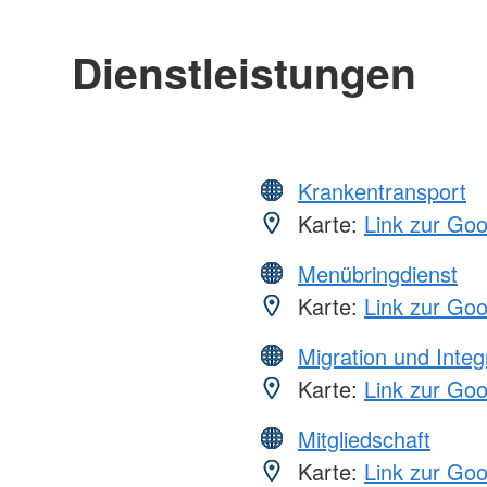
Dienstleistungen
Krankentransport
Karte:
Link zur Go
Menübringdienst
Karte:
Link zur Go
Migration und Integ
Karte:
Link zur Go
Mitgliedschaft
Karte:
Link zur Go