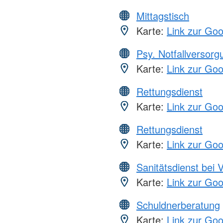
Mittagstisch
Karte:
Link zur Go
Psy. Notfallversor
Karte:
Link zur Go
Rettungsdienst
Karte:
Link zur Go
Rettungsdienst
Karte:
Link zur Go
Sanitätsdienst bei 
Karte:
Link zur Go
Schuldnerberatung
Karte:
Link zur Go