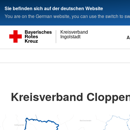
Sie befinden sich auf der deutschen Website
You are on the German website, you can use the switch to swi
Kreisverband
A
Ingolstadt
Kreisverband Cloppen