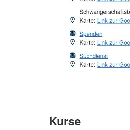
Schwangerschaftsb
Karte:
Link zur Go
Spenden
Karte:
Link zur Go
Suchdienst
Karte:
Link zur Go
Kurse