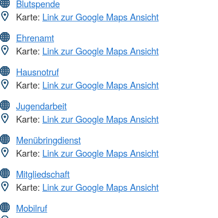
Blutspende
Karte:
Link zur Google Maps Ansicht
Ehrenamt
Karte:
Link zur Google Maps Ansicht
Hausnotruf
Karte:
Link zur Google Maps Ansicht
Jugendarbeit
Karte:
Link zur Google Maps Ansicht
Menübringdienst
Karte:
Link zur Google Maps Ansicht
Mitgliedschaft
Karte:
Link zur Google Maps Ansicht
Mobilruf