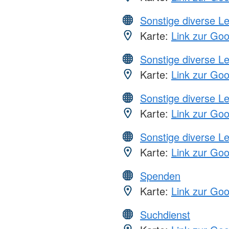
Sonstige diverse L
Karte:
Link zur Go
Sonstige diverse L
Karte:
Link zur Go
Sonstige diverse L
Karte:
Link zur Go
Sonstige diverse L
Karte:
Link zur Go
Spenden
Karte:
Link zur Go
Suchdienst