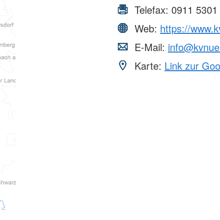
Telefax:
0911 5301
Web:
https://www.k
E-Mail:
info@kvnuer
Karte:
Link zur Go