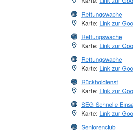
Karte:
Link zur Go
Rettungswache
Karte:
Link zur Go
Rettungswache
Karte:
Link zur Go
Rettungswache
Karte:
Link zur Go
Rückholdienst
Karte:
Link zur Go
SEG Schnelle Eins
Karte:
Link zur Go
Seniorenclub