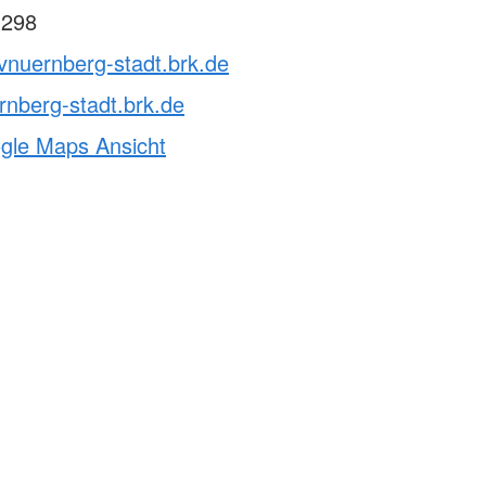
 298
vnuernberg-stadt.brk.de
nberg-stadt.brk.de
ogle Maps Ansicht