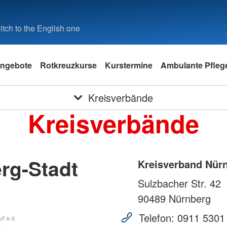
tch to the English one
ngebote
Rotkreuzkurse
Kurstermine
Ambulante Pfleg
Kreisverbände
Kreisverbände
rg-Stadt
Kreisverband Nürn
Sulzbacher Str. 42
90489
Nürnberg
Telefon:
0911 5301