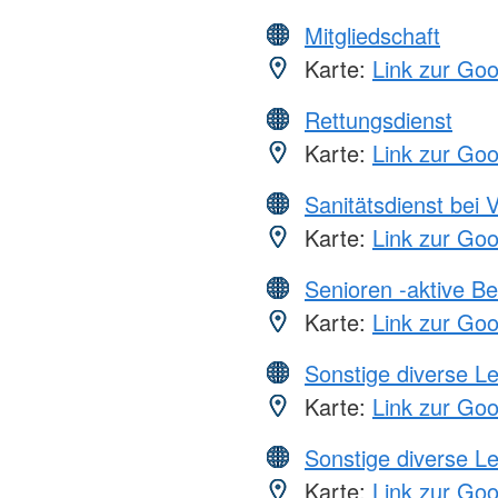
Mitgliedschaft
Karte:
Link zur Go
Rettungsdienst
Karte:
Link zur Go
Sanitätsdienst bei 
Karte:
Link zur Go
Senioren -aktive B
Karte:
Link zur Go
Sonstige diverse L
Karte:
Link zur Go
Sonstige diverse L
Karte:
Link zur Go