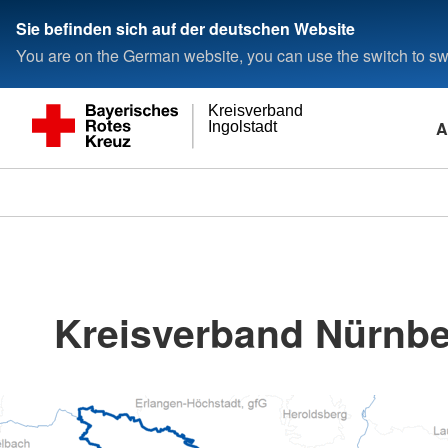
Sie befinden sich auf der deutschen Website
You are on the German website, you can use the switch to swi
Kreisverband
A
Ingolstadt
Kreisverband Nürnbe