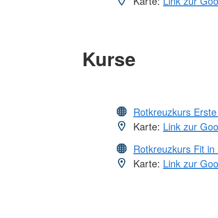
Karte:
Link zur Go
Kurse
Rotkreuzkurs Erste 
Karte:
Link zur Go
Rotkreuzkurs Fit in
Karte:
Link zur Go