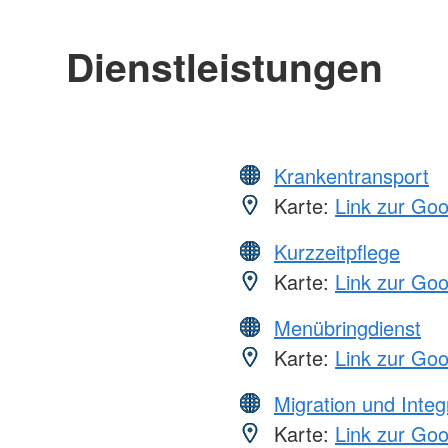
Dienstleistungen
Krankentransport
Karte:
Link zur Go
Kurzzeitpflege
Karte:
Link zur Go
Menübringdienst
Karte:
Link zur Go
Migration und Integ
Karte:
Link zur Go