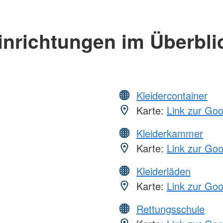
inrichtungen im Überbli
Kleidercontainer
Karte:
Link zur Go
Kleiderkammer
Karte:
Link zur Go
Kleiderläden
Karte:
Link zur Go
Rettungsschule