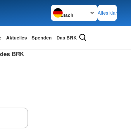
Sprache wechseln zu
Alles klar
e
Aktuelles
Spenden
Das BRK
 des BRK