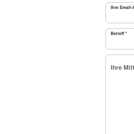
Ihre Email
Betreff
*