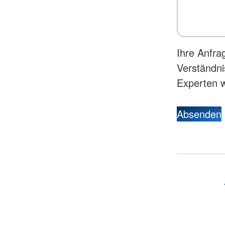
Ihre Anfra
Verständni
Experten w
Absenden