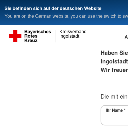
Sie befinden sich auf der deutschen Website
You are on the German website, you can use the switch to swi
Kreisverband
A
Ingolstadt
Haben Sie
Ingolstad
Wir freuen
Die mit ein
Ihr Name
*