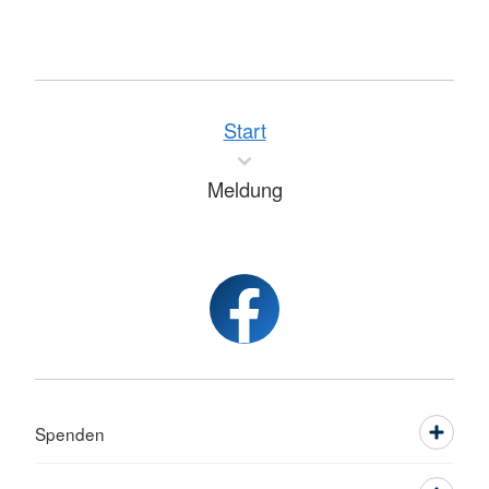
Start
Meldung
Spenden