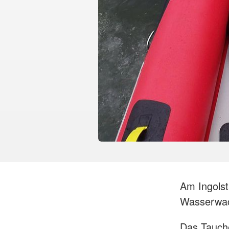
Am Ingolst
Wasserwac
Das Tauche