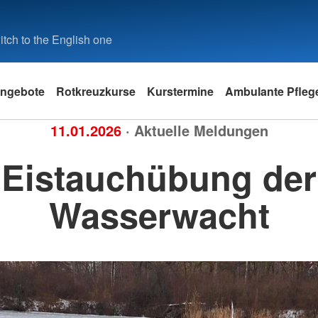
tch to the English one
ngebote
Rotkreuzkurse
Kurstermine
Ambulante Pfleg
11.01.2026
· Aktuelle Meldungen
Eistauchübung der
Wasserwacht