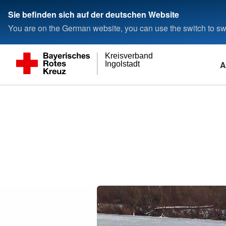
Sie befinden sich auf der deutschen Website
You are on the German website, you can use the switch to swi
Kreisverband
A
Ingolstadt