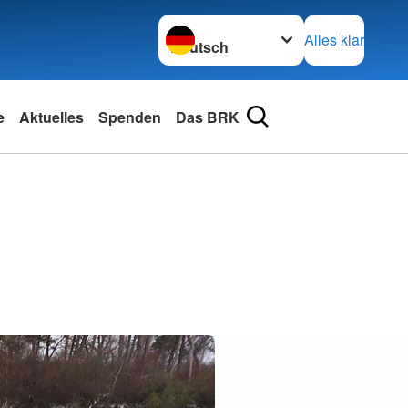
Sprache wechseln zu
Alles klar
e
Aktuelles
Spenden
Das BRK