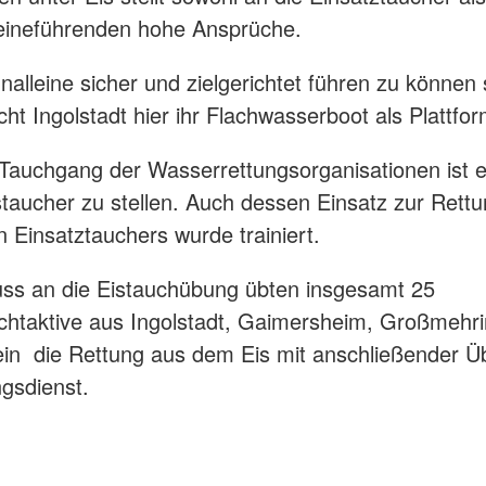
leineführenden hohe Ansprüche.
nalleine sicher und zielgerichtet führen zu können 
t Ingolstadt hier ihr Flachwasserboot als Plattfor
Tauchgang der Wasserrettungsorganisationen ist e
staucher zu stellen. Auch dessen Einsatz zur Rettu
n Einsatztauchers wurde trainiert.
ss an die Eistauchübung übten insgesamt 25
htaktive aus Ingolstadt, Gaimersheim, Großmehr
in die Rettung aus dem Eis mit anschließender 
ngsdienst.