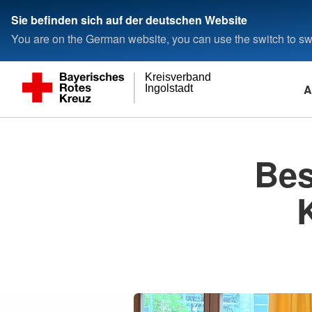
Sie befinden sich auf der deutschen Website
You are on the German website, you can use the switch to swi
Kreisverband
A
Ingolstadt
Bes