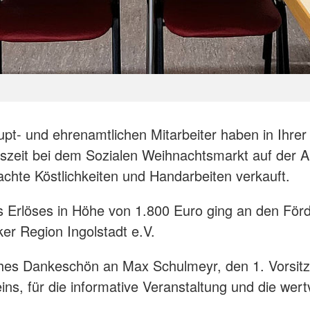
pt- und ehrenamtlichen Mitarbeiter haben in Ihrer 
szeit bei dem Sozialen Weihnachtsmarkt auf der A
chte Köstlichkeiten und Handarbeiten verkauft.
es Erlöses in Höhe von 1.800 Euro ging an den För
er Region Ingolstadt e.V.
ches Dankeschön an Max Schulmeyr, den 1. Vorsit
ins, für die informative Veranstaltung und die wert