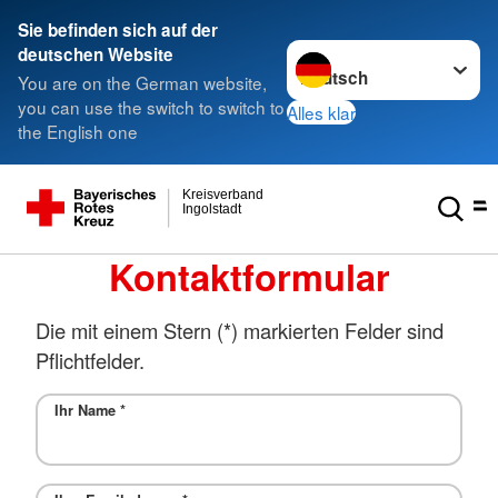
Sie befinden sich auf der
Sprache wechseln zu
deutschen Website
You are on the German website,
you can use the switch to switch to
Alles klar
the English one
Kreisverband
Ingolstadt
Kontaktformular
Die mit einem Stern (*) markierten Felder sind
Pflichtfelder.
Ihr Name
*