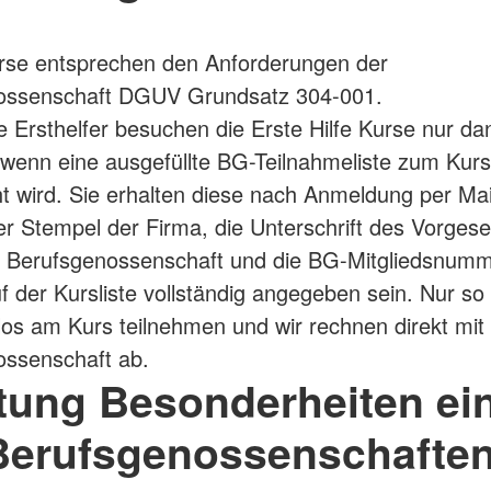
rse entsprechen den Anforderungen der
ossenschaft DGUV Grundsatz 304-001.
he Ersthelfer besuchen die Erste Hilfe Kurse nur da
 wenn eine ausgefüllte BG-Teilnahmeliste zum Kurs
t wird. Sie erhalten diese nach Anmeldung per Mai
er Stempel der Firma, die Unterschrift des Vorgese
e Berufsgenossenschaft und die BG-Mitgliedsnumm
 der Kursliste vollständig angegeben sein. Nur s
los am Kurs teilnehmen und wir rechnen direkt mit 
ossenschaft ab.
tung Besonderheiten ein
Berufsgenossenschaften