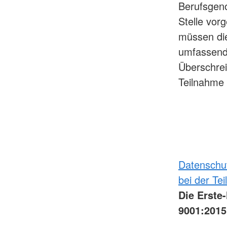
Berufsgeno
Stelle vor
müssen die
umfassende
Überschreit
Teilnahme 
Datenschut
bei der Te
Die Erste
9001:2015 