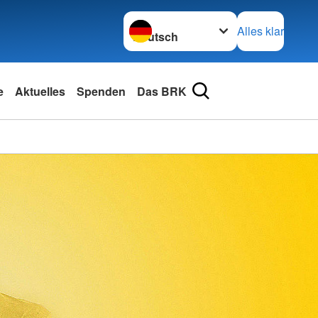
Sprache wechseln zu
Alles klar
e
Aktuelles
Spenden
Das BRK