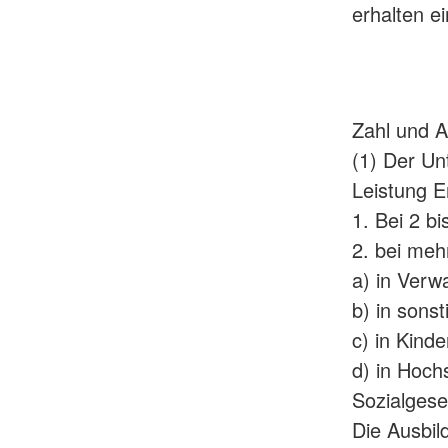
erhalten e
Zahl und A
(1) Der Un
Leistung E
1. Bei 2 b
2. bei meh
a) in Verw
b) in sons
c) in Kind
d) in Hoch
Sozialgese
Die Ausbil