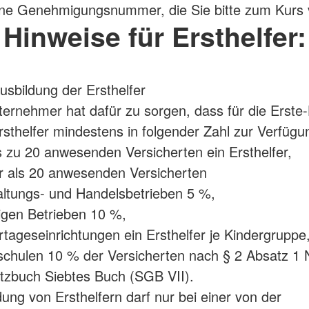
ine Genehmigungsnummer, die Sie bitte zum Kurs 
Hinweise für Ersthelfer:
usbildung der Ersthelfer
ternehmer hat dafür zu sorgen, dass für die Erste-H
rsthelfer mindestens in folgender Zahl zur Verfügu
is zu 20 anwesenden Versicherten ein Ersthelfer,
r als 20 anwesenden Versicherten
altungs- und Handelsbetrieben 5 %,
tigen Betrieben 10 %,
ertageseinrichtungen ein Ersthelfer je Kindergruppe
schulen 10 % der Versicherten nach § 2 Absatz 
tzbuch Siebtes Buch (SGB VII).
dung von Ersthelfern darf nur bei einer von der