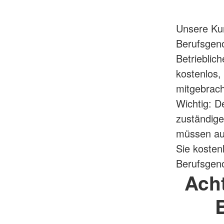
Unsere Ku
Berufsgen
Betrieblic
kostenlos,
mitgebrach
Wichtig: D
zuständig
müssen auf
Sie kosten
Berufsgen
Ach