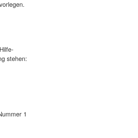
vorlegen.
ilfe-
ng stehen:
,
1 Nummer 1