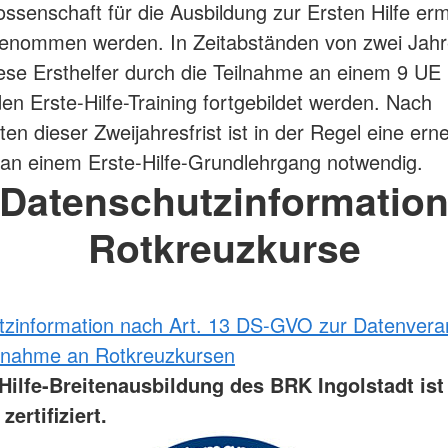
ssenschaft für die Ausbildung zur Ersten Hilfe er
genommen werden. In Zeitabständen von zwei Jah
se Ersthelfer durch die Teilnahme an einem 9 UE
n Erste-Hilfe-Training fortgebildet werden. Nach
en dieser Zweijahresfrist ist in der Regel eine ern
an einem Erste-Hilfe-Grundlehrgang notwendig.
Datenschutzinformatio
Rotkreuzkurse
zinformation nach Art. 13 DS-GVO zur Datenvera
ilnahme an Rotkreuzkursen
-Hilfe-Breitenausbildung des BRK Ingolstadt is
zertifiziert.