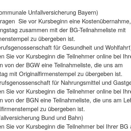
ommunale Unfallversicherung Bayern)
tragen Sie vor Kursbeginn eine Kostenübernahme,
ngstag zusammen mit der BG-Teilnahmeliste mit
rmenstempel zu übergeben ist.
rufsgenossenschaft für Gesundheit und Wohlfahrt
en Sie vor Kursbeginn die Teilnehmer online bei Ih
en von der BGW eine Teilnahmeliste, die uns am
ag mit Originalfirmenstempel zu übergeben ist.
ufsgenossenschaft für Nahrungsmittel und Gastg
en Sie vor Kursbeginn die Teilnehmer online bei Ih
en von der BGN eine Teilnahmeliste, die uns am L
alfirmenstempel zu übergeben ist.
allversicherung Bund und Bahn)
en Sie vor Kursbeginn die Teilnehmer bei Ihrer BG 