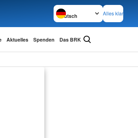
Sprache wechseln zu
Alles klar
e
Aktuelles
Spenden
Das BRK