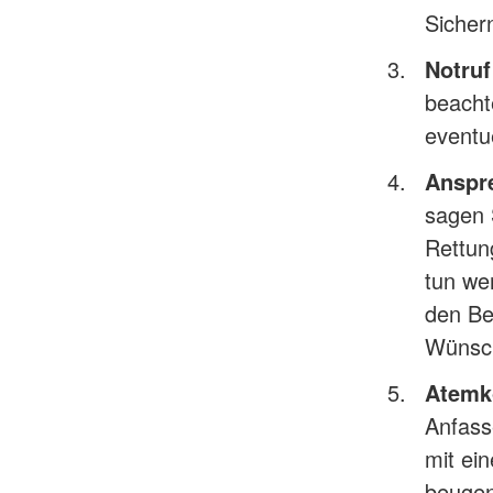
Sichern
Notruf
beacht
eventue
Anspr
sagen 
Rettun
tun we
den Be
Wünsc
Atemko
Anfass
mit ei
beugen