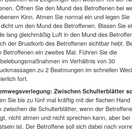
fenen. Öffnen Sie den Mund des Betroffenen bei we
benem Kinn. Atmen Sie normal ein und legen Sie 
 dicht um den Mund des Betroffenen. Blasen Sie e
e lang gleichmäßig Luft in den Mund des Betroffe
ich der Brustkorb des Betroffenen sichtbar hebt. 
n Betroffenen ein zweites Mal. Führen Sie die
belebungsmaßnahmen im Verhältnis von 30
uckmassagen zu 2 Beatmungen im schnellen Wec
ierlich fort.
emwegsverlegung: Zwischen Schulterblätter s
en Sie bis zu fünf mal kräftig mit der flachen Hand
 zwischen die Schulterblätter, wenn der Betroffen
ngt, nicht atmen und nicht sprechen kann, aber bei
tsein ist. Der Betroffene soll sich dabei nach vorn