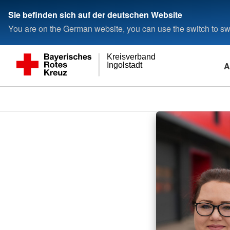
Sie befinden sich auf der deutschen Website
You are on the German website, you can use the switch to swi
Kreisverband
A
Ingolstadt