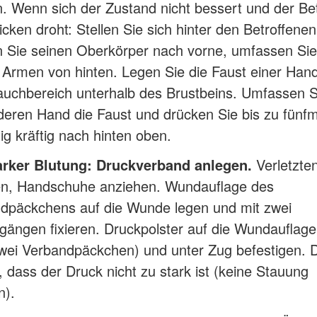
. Wenn sich der Zustand nicht bessert und der Be
icken droht: Stellen Sie sich hinter den Betroffenen
 Sie seinen Oberkörper nach vorne, umfassen Sie 
 Armen von hinten. Legen Sie die Faust einer Hand
uchbereich unterhalb des Brustbeins. Umfassen S
deren Hand die Faust und drücken Sie bis zu fünfm
ig kräftig nach hinten oben.
arker Blutung: Druckverband anlegen.
Verletzte
en, Handschuhe anziehen. Wundauflage des
dpäckchens auf die Wunde legen und mit zwei
gängen fixieren. Druckpolster auf die Wundauflage
zwei Verbandpäckchen) und unter Zug befestigen. 
, dass der Druck nicht zu stark ist (keine Stauung
n).