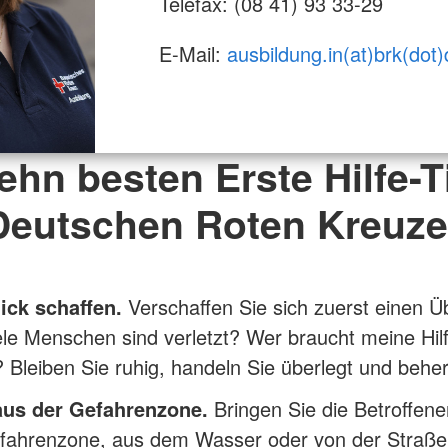
Telefax: (08 41) 93 33-29
E-Mail:
ausbildung.in(at)brk(dot)
ehn besten Erste Hilfe-
Deutschen Roten Kreuze
ick schaffen.
Verschaffen Sie sich zuerst einen Üb
ele Menschen sind verletzt? Wer braucht meine Hil
? Bleiben Sie ruhig, handeln Sie überlegt und beher
aus der Gefahrenzone.
Bringen Sie die Betroffen
fahrenzone, aus dem Wasser oder von der Straße