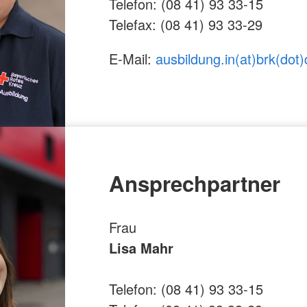
Telefon: (08 41) 93 33-15
Telefax: (08 41) 93 33-29
E-Mail:
ausbildung.in(at)brk(dot)
Ansprechpartner
Frau
Lisa Mahr
Telefon: (08 41) 93 33-15