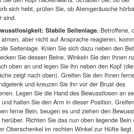
orb sich hebt, prüfen Sie, ob Atemgeräusche hörba
r sind.
wusstlosigkeit: Stabile Seitenlage.
Betroffene, d
 atmen, aber nicht auf Ansprache reagieren, kom
abile Seitenlage. Knien Sie sich dazu neben den Be
recken Sie dessen Beine. Winkeln Sie den Ihnen n
ch oben an und legen Sie ihn neben den Kopf (die
äche zeigt nach oben). Greifen Sie den Ihnen fer
dgelenk und kreuzen Sie ihn vor der Brust des
fenen. Legen Sie die Hand des Bewusstlosen an se
und halten Sie den Arm in dieser Position. Greife
nen ferne Bein, beugen es und ziehen den Bewuss
h herüber. Richten Sie das nun oben liegende Bein 
er Oberschenkel im rechten Winkel zur Hüfte liegt