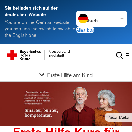
Sie befinden sich auf der
Sprache wechseln zu
deutschen Website
You are on the German website,
you can use the switch to switch to
Alles klar
the English one
Kreisverband
Ingolstadt
Erste Hilfe am Kind
Vatter & Vatter
Erste-Hilfe-Kurs für