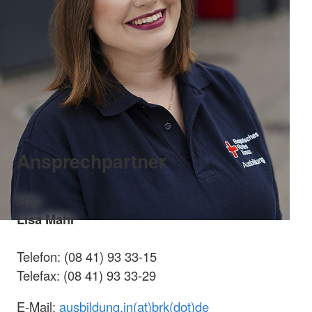
Ansprechpartner
Frau
Lisa Mahr
Telefon: (08 41) 93 33-15
Telefax: (08 41) 93 33-29
E-Mail:
ausbildung.in(at)brk(dot)de