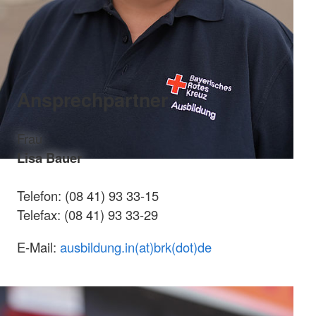
Ansprechpartner
Frau
Lisa Bauer
Telefon: (08 41) 93 33-15
Telefax: (08 41) 93 33-29
E-Mail:
ausbildung.in(at)brk(dot)de