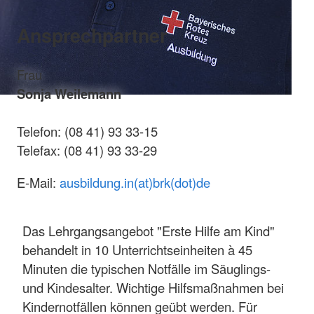
Ansprechpartner
Frau
Sonja Weilemann
Telefon: (08 41) 93 33-15
Telefax: (08 41) 93 33-29
E-Mail:
ausbildung.in(at)brk(dot)de
Das Lehrgangsangebot "Erste Hilfe am Kind"
behandelt in 10 Unterrichtseinheiten à 45
Minuten die typischen Notfälle im Säuglings-
und Kindesalter. Wichtige Hilfsmaßnahmen bei
Kindernotfällen können geübt werden. Für