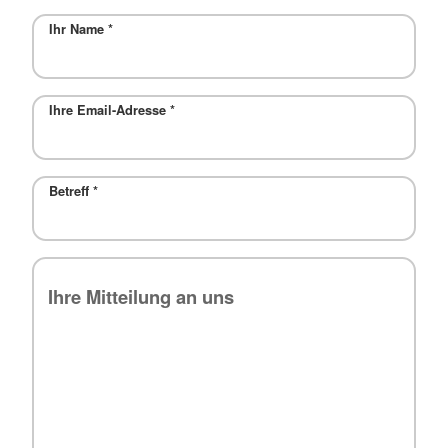
Ihr Name
*
Ihre Email-Adresse
*
Betreff
*