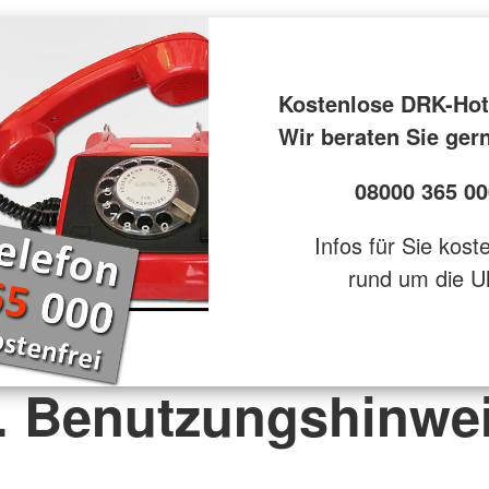
Kostenlose DRK-Hot
Wir beraten Sie ger
08000 365 00
Infos für Sie kost
rund um die U
. Benutzungshinwe