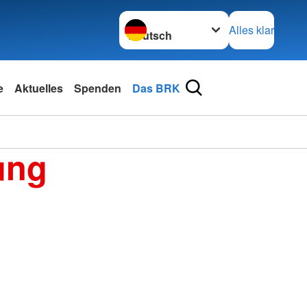
Sprache wechseln zu
Alles klar
e
Aktuelles
Spenden
Das BRK
ung