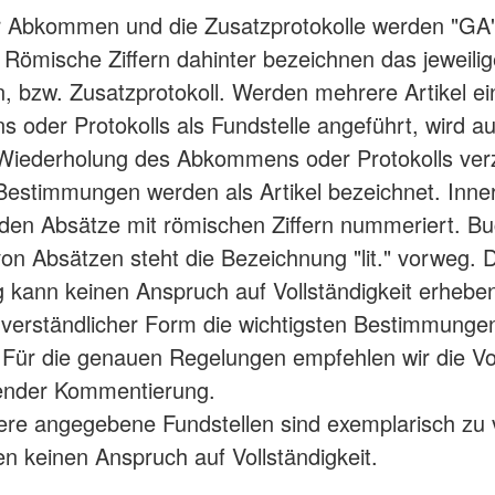
r Abkommen und die Zusatzprotokolle werden "GA"
 Römische Ziffern dahinter bezeichnen das jeweili
bzw. Zusatzprotokoll. Werden mehrere Artikel ei
oder Protokolls als Fundstelle angeführt, wird au
iederholung des Abkommens oder Protokolls verzi
Bestimmungen werden als Artikel bezeichnet. Inne
rden Absätze mit römischen Ziffern nummeriert. B
von Absätzen steht die Bezeichnung "lit." vorweg. 
g kann keinen Anspruch auf Vollständigkeit erheben.
in verständlicher Form die wichtigsten Bestimmunge
. Für die genauen Regelungen empfehlen wir die Vol
ender Kommentierung.
re angegebene Fundstellen sind exemplarisch zu 
n keinen Anspruch auf Vollständigkeit.