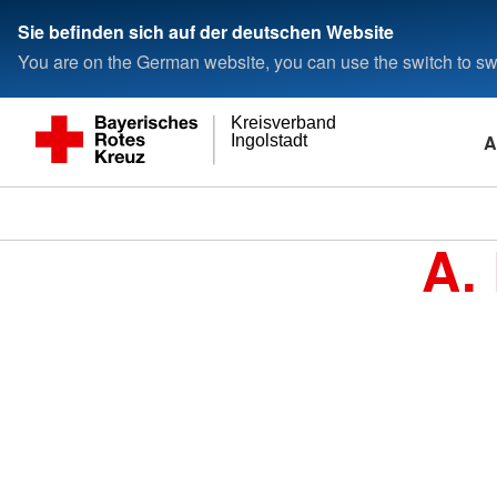
Sie befinden sich auf der deutschen Website
You are on the German website, you can use the switch to swi
Kreisverband
A
Ingolstadt
A.