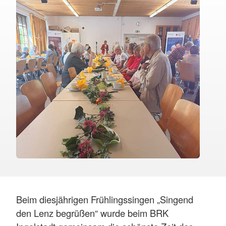
Beim diesjährigen Frühlingssingen „Singend
den Lenz begrüßen“ wurde beim BRK